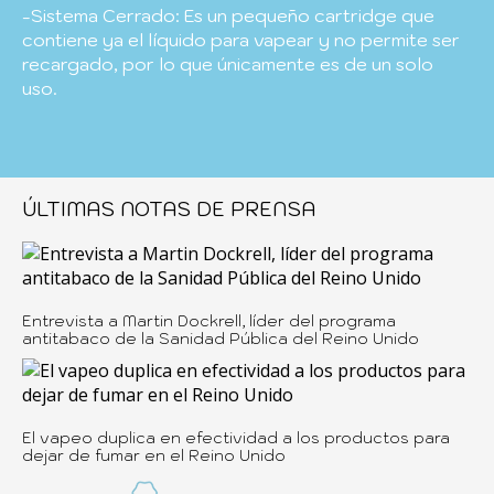
-Sistema Cerrado: Es un pequeño cartridge que
contiene ya el líquido para vapear y no permite ser
recargado, por lo que únicamente es de un solo
uso.
ÚLTIMAS NOTAS DE PRENSA
Entrevista a Martin Dockrell, líder del programa
antitabaco de la Sanidad Pública del Reino Unido
El vapeo duplica en efectividad a los productos para
dejar de fumar en el Reino Unido