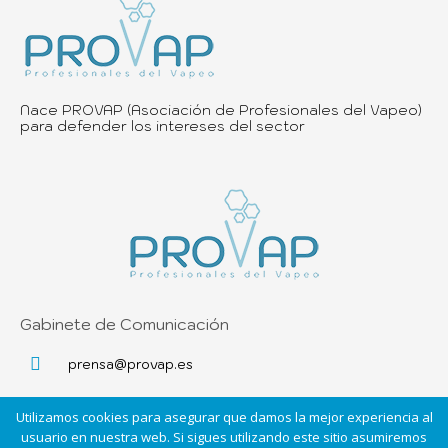
Nace PROVAP (Asociación de Profesionales del Vapeo)
para defender los intereses del sector
Gabinete de Comunicación
prensa@provap.es
Utilizamos cookies para asegurar que damos la mejor experiencia al
usuario en nuestra web. Si sigues utilizando este sitio asumiremos