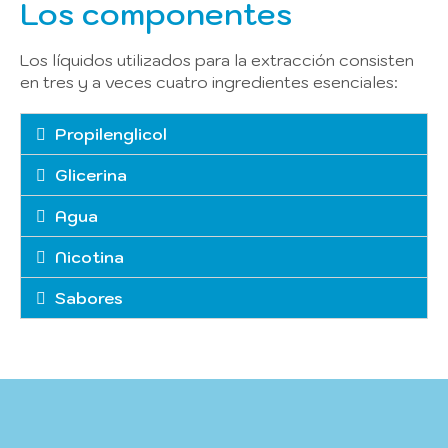
Los componentes
Los líquidos utilizados para la extracción consisten
en tres y a veces cuatro ingredientes esenciales:
Propilenglicol
Glicerina
Agua
Nicotina
Sabores